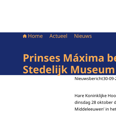
Home
Actueel
Nieuws
Prinses Máxima be
Stedelijk Museum
Nieuwsbericht
30-09-
Hare Koninklijke Ho
dinsdag 28 oktober d
Middeleeuwen’ in he