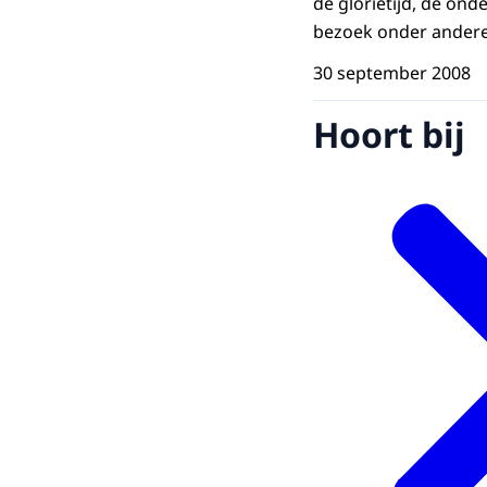
de glorietijd, de on
bezoek onder andere 
30 september 2008
Hoort bij