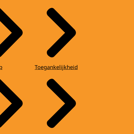
p
Toegankelijkheid