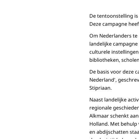
De tentoonstelling i
Deze campagne heeft 
Om Nederlanders te e
landelijke campagne v
culturele instellinge
bibliotheken, scholen
De basis voor deze c
Nederland', geschreve
Stipriaan.
Naast landelijke activ
regionale geschieden
Alkmaar schenkt aan
Holland. Met behulp 
en abdijschatten staa