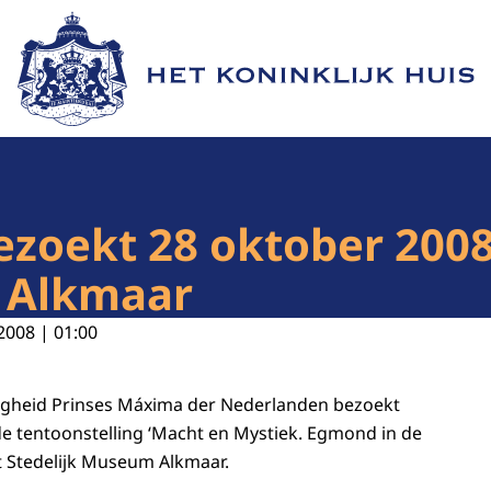
Naar de homepage van Het Koninklijk Huis
zoekt 28 oktober 2008
 Alkmaar
2008 | 01:00
ogheid Prinses Máxima der Nederlanden bezoekt
e tentoonstelling ‘Macht en Mystiek. Egmond in de
t Stedelijk Museum Alkmaar.