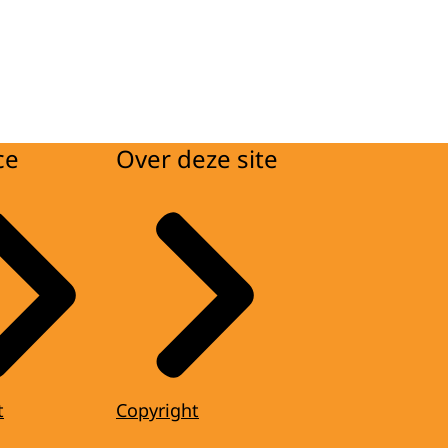
ce
Over deze site
t
Copyright