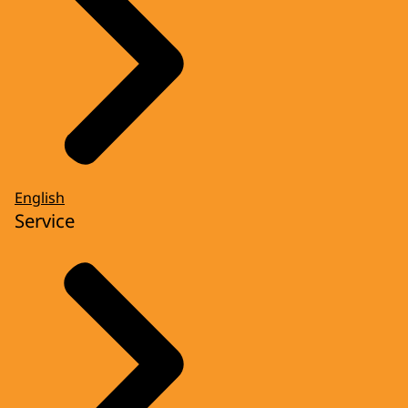
English
Service