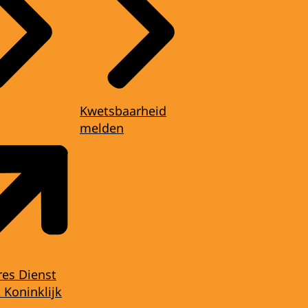
Kwetsbaarheid
melden
res Dienst
 Koninklijk