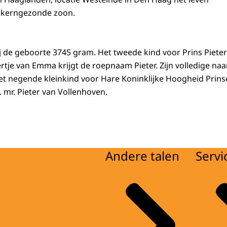
 kerngezonde zoon.
j de geboorte 3745 gram. Het tweede kind voor Prins Pieter
rtje van Emma krijgt de roepnaam Pieter. Zijn volledige naa
 het negende kleinkind voor Hare Koninklijke Hoogheid Prins
 mr. Pieter van Vollenhoven.
Andere talen
Servi