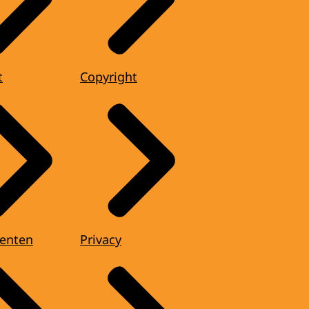
t
Copyright
enten
Privacy