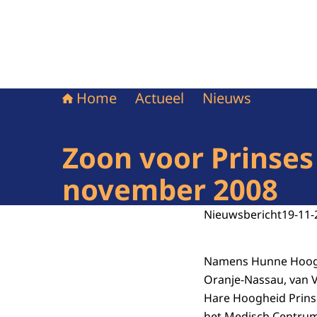
Home
Actueel
Nieuws
Zoon voor Prinses 
november 2008
Nieuwsbericht
19-11-
Namens Hunne Hooghe
Oranje-Nassau, van V
Hare Hoogheid Prins
het Medisch Centrum