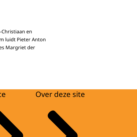
-Christiaan en
m luidt Pieter Anton
es Margriet der
ce
Over deze site