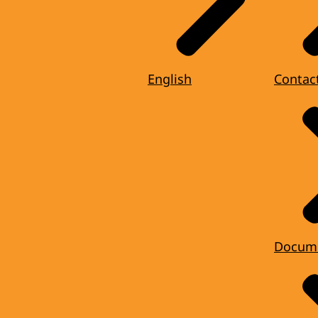
English
Contac
Docum