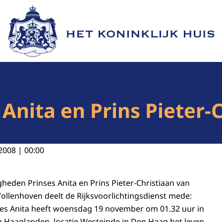
Naar de homepage van Het Koninklijk Huis
Anita en Prins Pieter-C
2008 | 00:00
den Prinses Anita en Prins Pieter-Christiaan van
ollenhoven deelt de Rijksvoorlichtingsdienst mede:
es Anita heeft woensdag 19 november om 01.32 uur in
 Haaglanden, locatie Westeinde in Den Haag het leven