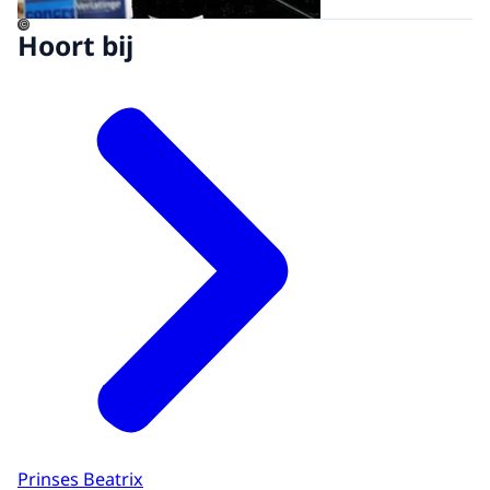
©
Hoort bij
Prinses Beatrix