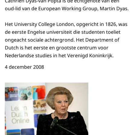
Cathrien Dyas-van Popta is de echtgenote van een
oud-lid van de European Working Group, Martin Dyas.
Het University College London, opgericht in 1826, was
de eerste Engelse universiteit die studenten toeliet
ongeacht sociale achtergrond. Het Department of
Dutch is het eerste en grootste centrum voor
Nederlandse studies in het Verenigd Koninkrijk.
4 december 2008
Open de galerij in vergrot