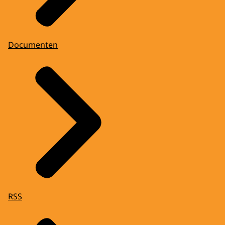
Documenten
RSS