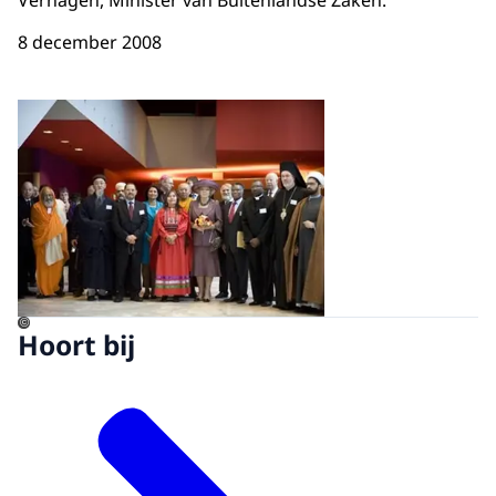
Verhagen, Minister van Buitenlandse Zaken.
8 december 2008
Open de galerij in vergrot
©
Hoort bij