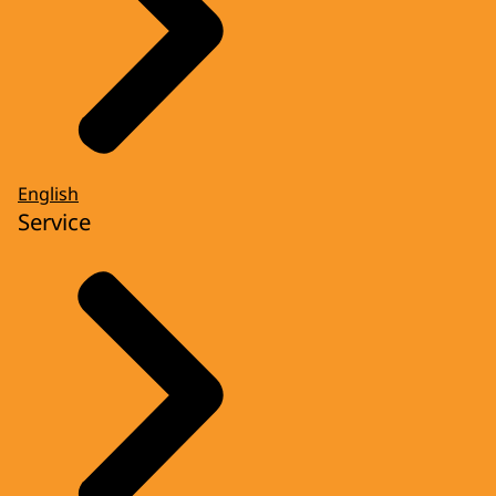
English
Service