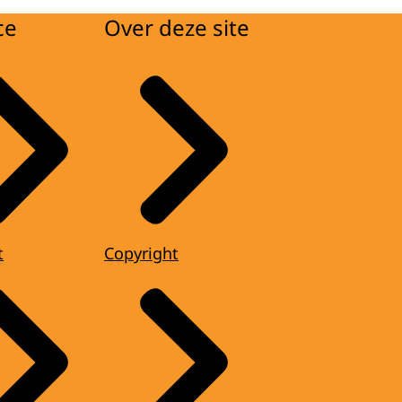
ce
Over deze site
t
Copyright