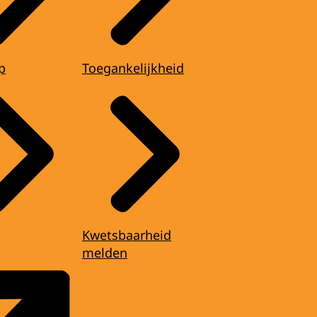
p
Toegankelijkheid
Kwetsbaarheid
melden