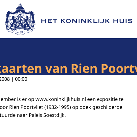
Naar de homepage van Het Koninklijk Huis
kaarten van Rien Poortv
2008 | 00:00
ember is er op www.koninklijkhuis.nl een expositie te
door Rien Poortvliet (1932-1995) op doek geschilderde
stuurde naar Paleis Soestdijk.