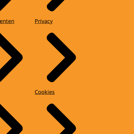
enten
Privacy
Cookies