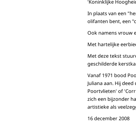
'Koninklijke Hooghei
In plaats van een "he
olifanten bent, een 
Ook namens vrouw en
Met hartelijke eerbie
Met deze tekst stuur
geschilderde kerstkaa
Vanaf 1971 bood Poort
Juliana aan. Hij deed 
Poortvlieten' of 'Co
zich een bijzonder ha
artistieke als veelze
16 december 2008