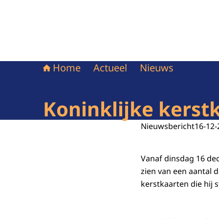
Home
Actueel
Nieuws
Koninklijke kerst
Nieuwsbericht
16-12-
Vanaf dinsdag 16 dec
zien van een aantal 
kerstkaarten die hij 