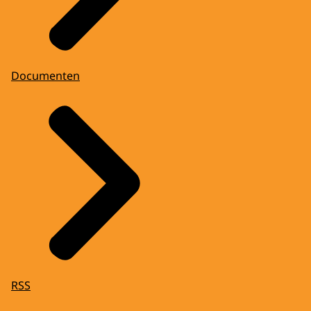
Documenten
RSS