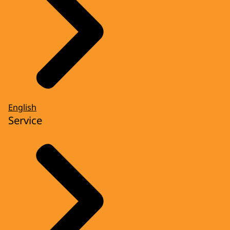
English
Service