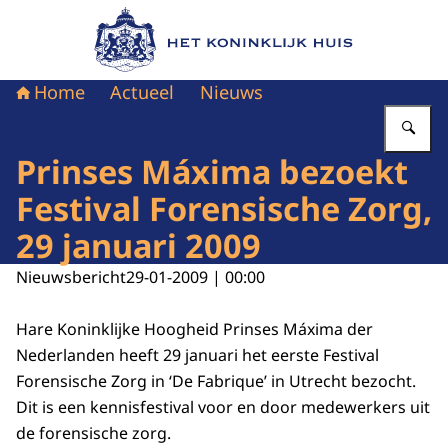
Naar de homepage van Het Koninklijk Huis
Home
Actueel
Nieuws
Vu
Prinses Máxima bezoekt
Festival Forensische Zorg,
29 januari 2009
Nieuwsbericht
29-01-2009 | 00:00
Hare Koninklijke Hoogheid Prinses Máxima der
Nederlanden heeft 29 januari het eerste Festival
Forensische Zorg in ‘De Fabrique’ in Utrecht bezocht.
Dit is een kennisfestival voor en door medewerkers uit
de forensische zorg.