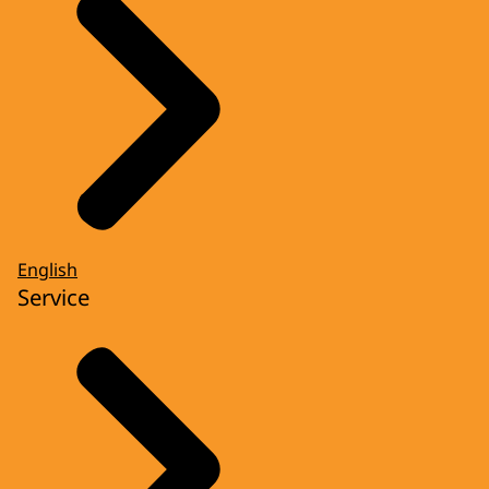
English
Service