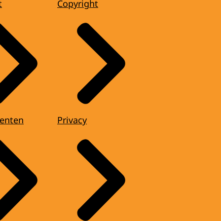
t
Copyright
enten
Privacy