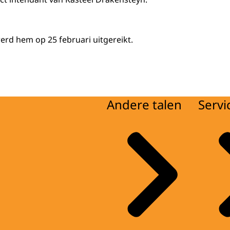
rd hem op 25 februari uitgereikt.
Andere talen
Servi