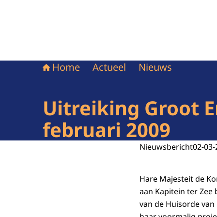
Home
Actueel
Nieuws
Uitreiking Groot 
februari 2009
Nieuwsbericht
02-03-
Hare Majesteit de Kon
aan Kapitein ter Zee 
van de Huisorde van O
haar voormalig proje