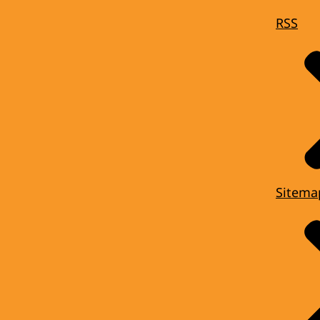
RSS
Sitema