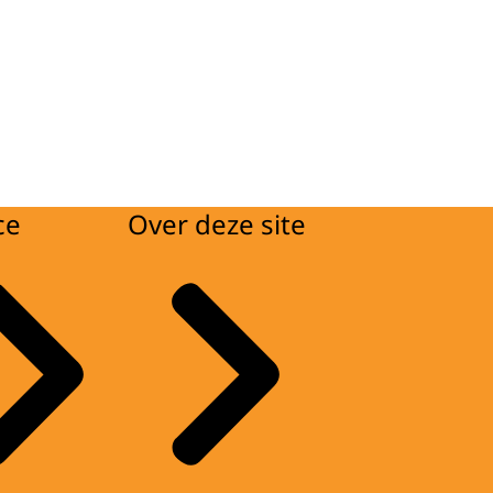
ce
Over deze site