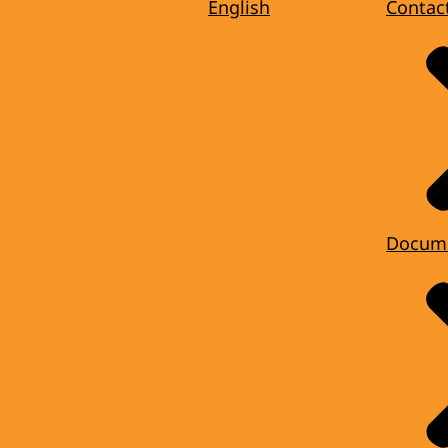
English
Contac
Docum