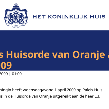
Naar de homepage van Het Koninklijk Huis
s Huisorde van Oranje 
009
2009 | 01:00
ningin heeft woensdagavond 1 april 2009 op Paleis Huis
s in de Huisorde van Oranje uitgereikt aan de heer E.J.