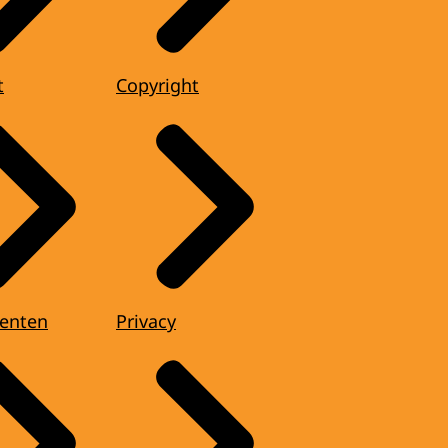
t
Copyright
enten
Privacy