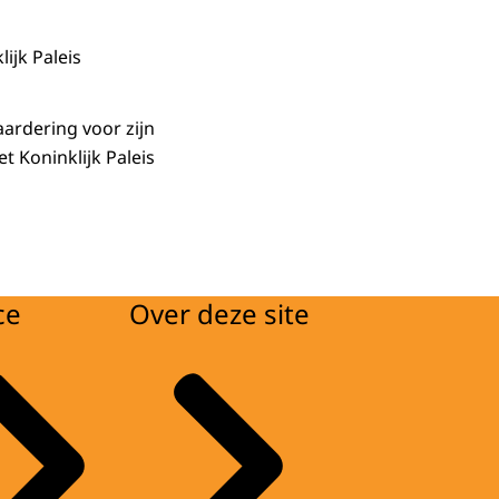
ijk Paleis
aardering voor zijn
t Koninklijk Paleis
ce
Over deze site