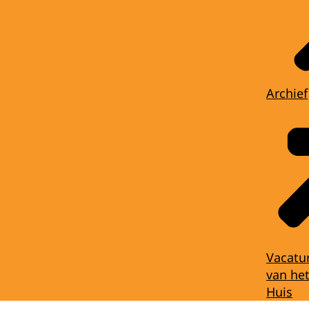
Archief
Vacatu
van het
Huis