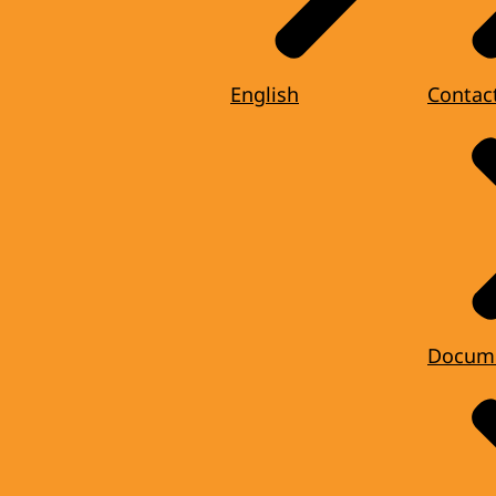
English
Contac
Docum