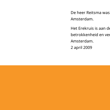
De heer Reitsma was v
Amsterdam.
Het Erekruis is aan 
betrokkenheid en verd
Amsterdam.
2 april 2009