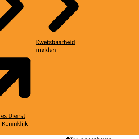
Kwetsbaarheid
melden
res Dienst
 Koninklijk