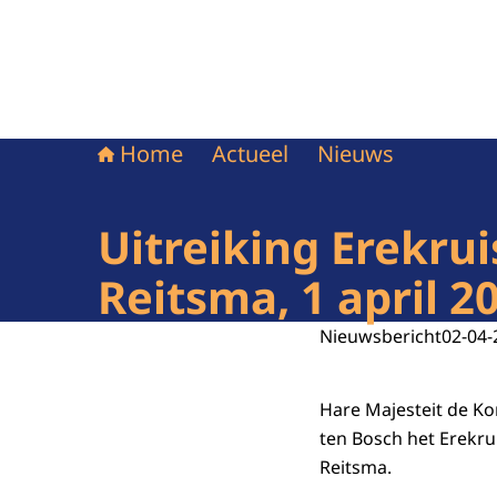
Home
Actueel
Nieuws
Uitreiking Erekrui
Reitsma, 1 april 2
Nieuwsbericht
02-04-
Hare Majesteit de Ko
ten Bosch het Erekrui
Reitsma.