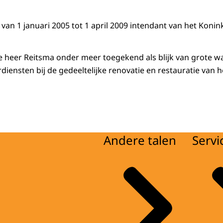
an 1 januari 2005 tot 1 april 2009 intendant van het Koninkl
de heer Reitsma onder meer toegekend als blijk van grote w
iensten bij de gedeeltelijke renovatie en restauratie van he
Andere talen
Servi