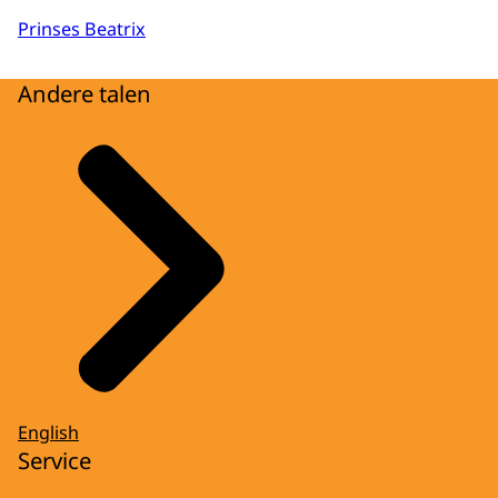
Prinses Beatrix
Andere talen
English
Service