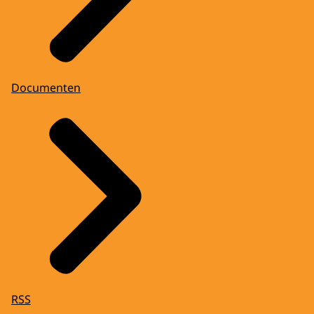
Documenten
RSS