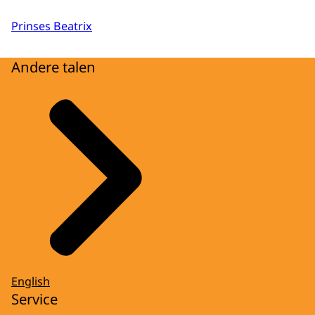
Prinses Beatrix
Andere talen
English
Service