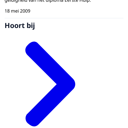
geldigheid van het diploma Eerste Hulp.
18 mei 2009
Hoort bij