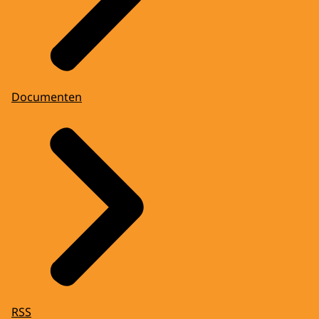
Documenten
RSS