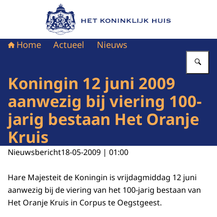
Naar de homepage van Het Koninklijk Huis
Home
Actueel
Nieuws
Vu
Koningin 12 juni 2009
aanwezig bij viering 100-
jarig bestaan Het Oranje
Kruis
Nieuwsbericht
18-05-2009 | 01:00
Hare Majesteit de Koningin is vrijdagmiddag 12 juni
aanwezig bij de viering van het 100-jarig bestaan van
Het Oranje Kruis in Corpus te Oegstgeest.