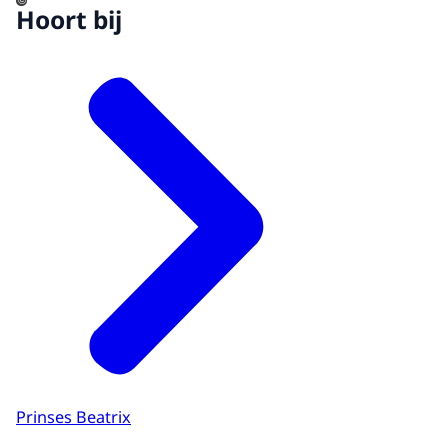
©
Hoort bij
Prinses Beatrix