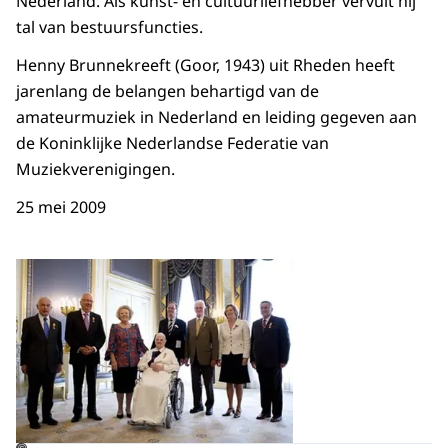
Nederland. Als kunst- en cultuurliefhebber vervult hij
tal van bestuursfuncties.
Henny Brunnekreeft (Goor, 1943) uit Rheden heeft
jarenlang de belangen behartigd van de
amateurmuziek in Nederland en leiding gegeven aan
de Koninklijke Nederlandse Federatie van
Muziekverenigingen.
25 mei 2009
Open de galerij in vergrot