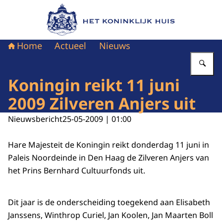
Naar de homepage van Het Koninklijk Huis
Home
Actueel
Nieuws
Vu
Koningin reikt 11 juni
2009 Zilveren Anjers uit
Nieuwsbericht
25-05-2009 | 01:00
Hare Majesteit de Koningin reikt donderdag 11 juni in
Paleis Noordeinde in Den Haag de Zilveren Anjers van
het Prins Bernhard Cultuurfonds uit.
Dit jaar is de onderscheiding toegekend aan Elisabeth
Janssens, Winthrop Curiel, Jan Koolen, Jan Maarten Boll