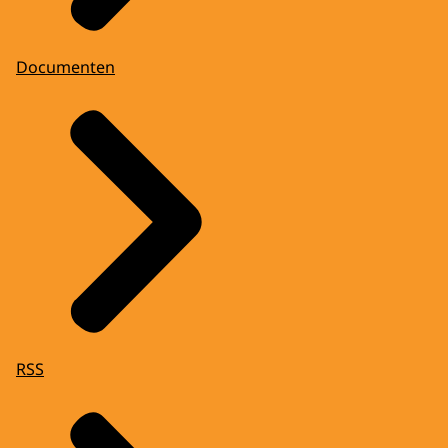
Documenten
RSS