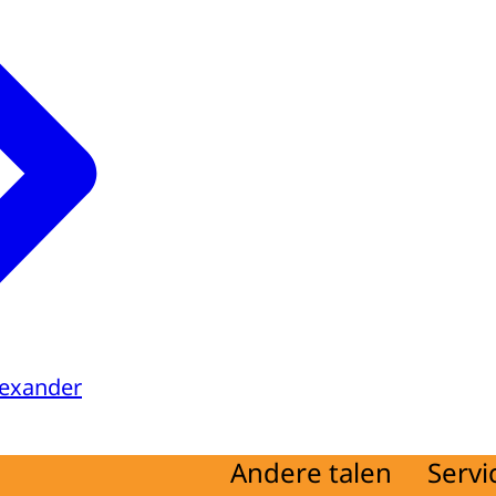
lexander
Andere talen
Servi