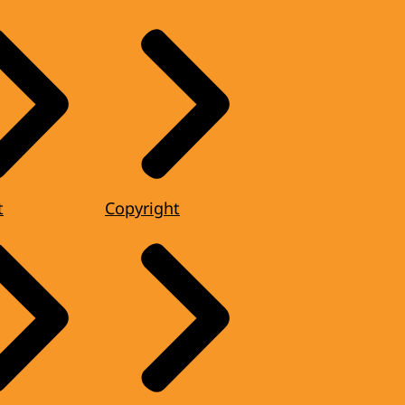
t
Copyright