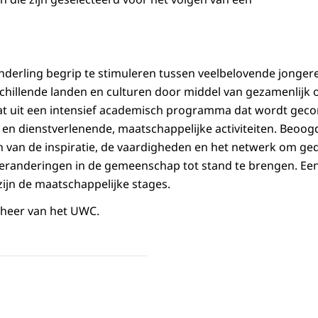
nderling begrip te stimuleren tussen veelbelovende jongeren
erschillende landen en culturen door middel van gezamenlijk
aat uit een intensief academisch programma dat wordt ge
n en dienstverlenende, maatschappelijke activiteiten. Beo
en van de inspiratie, de vaardigheden en het netwerk om ge
veranderingen in de gemeenschap tot stand te brengen. Ee
jn de maatschappelijke stages.
mheer van het UWC.