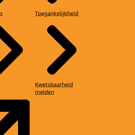
p
Toegankelijkheid
Kwetsbaarheid
melden