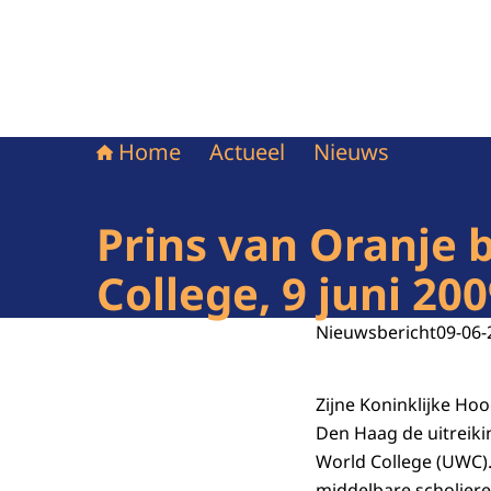
Home
Actueel
Nieuws
Prins van Oranje 
College, 9 juni 20
Nieuwsbericht
09-06-
Zijne Koninklijke Hoo
Den Haag de uitreik
World College (UWC).
middelbare scholiere