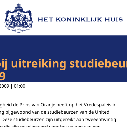
Naar de homepage van Het Koninklijk Huis
bij uitreiking studiebe
09
2009 | 01:00
gheid de Prins van Oranje heeft op het Vredespaleis in
ing bijgewoond van de studiebeurzen van de United
 Deze studiebeurzen zijn uitgereikt aan tweeëntwintig
n die zijn geselecteerd voor het volgen van een