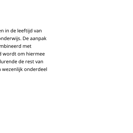
 in de leeftijd van
 onderwijs. De aanpak
combineerd met
ogd wordt om hiermee
durende de rest van
n wezenlijk onderdeel