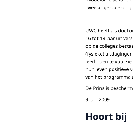
tweejarige opleiding.
UWC heeft als doel o
16 tot 18 jaar uit v
op de colleges best
(fysieke) uitdaginge
leerlingen te voorzi
hun leven positieve 
van het programma zi
De Prins is bescher
9 juni 2009
Hoort bij