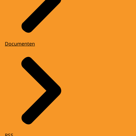
Documenten
RSS