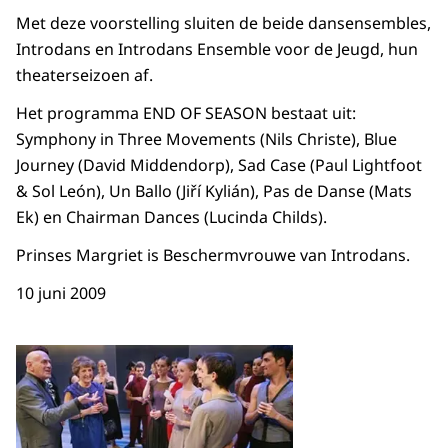
Met deze voorstelling sluiten de beide dansensembles,
Introdans en Introdans Ensemble voor de Jeugd, hun
theaterseizoen af.
Het programma END OF SEASON bestaat uit:
Symphony in Three Movements (Nils Christe), Blue
Journey (David Middendorp), Sad Case (Paul Lightfoot
& Sol León), Un Ballo (Jiří Kylián), Pas de Danse (Mats
Ek) en Chairman Dances (Lucinda Childs).
Prinses Margriet is Beschermvrouwe van Introdans.
10 juni 2009
Open de galerij in vergrot