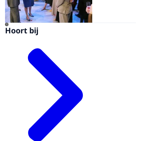
©
Hoort bij