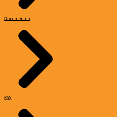
Documenten
RSS