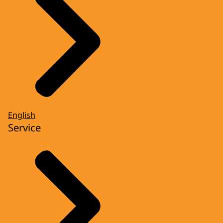
English
Service