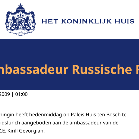
Naar de homepage van Het Koninklijk Huis
bassadeur Russische F
2009 | 01:00
ningin heeft hedenmiddag op Paleis Huis ten Bosch te
eidslunch aangeboden aan de ambassadeur van de
E. Kirill Gevorgian.