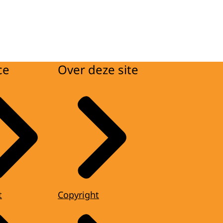
ce
Over deze site
t
Copyright