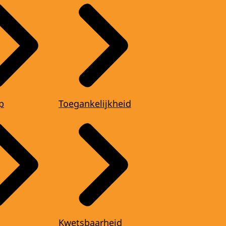
p
Toegankelijkheid
Kwetsbaarheid