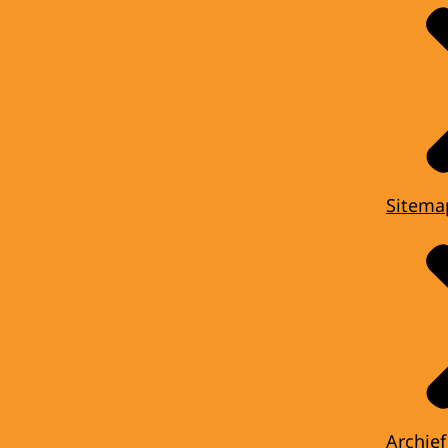
Sitema
Archief