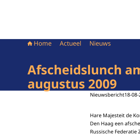
Home
Actueel
Nieuws
Afscheidslunch am
augustus 2009
Nieuwsbericht
18-08-
Hare Majesteit de Ko
Den Haag een afsch
Russische Federatie Z.