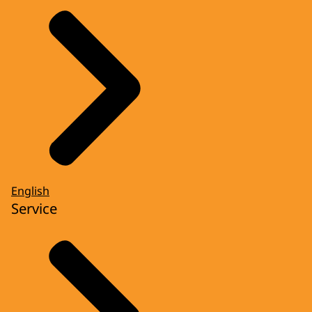
English
Service