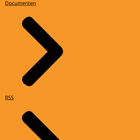
Documenten
RSS