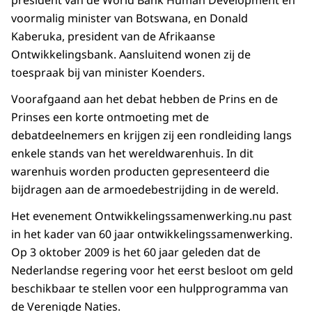
president van de World Bank Human Development en
voormalig minister van Botswana, en Donald
Kaberuka, president van de Afrikaanse
Ontwikkelingsbank. Aansluitend wonen zij de
toespraak bij van minister Koenders.
Voorafgaand aan het debat hebben de Prins en de
Prinses een korte ontmoeting met de
debatdeelnemers en krijgen zij een rondleiding langs
enkele stands van het wereldwarenhuis. In dit
warenhuis worden producten gepresenteerd die
bijdragen aan de armoedebestrijding in de wereld.
Het evenement Ontwikkelingssamenwerking.nu past
in het kader van 60 jaar ontwikkelingssamenwerking.
Op 3 oktober 2009 is het 60 jaar geleden dat de
Nederlandse regering voor het eerst besloot om geld
beschikbaar te stellen voor een hulpprogramma van
de Verenigde Naties.