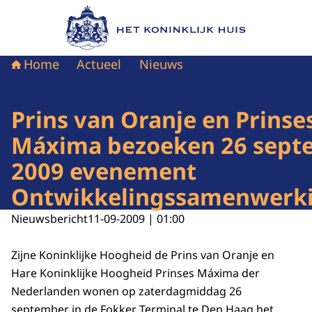
Naar de homepage van Het Koninklijk Huis
Home
Actueel
Nieuws
Prins van Oranje en Prinse
Máxima bezoeken 26 sept
2009 evenement
Ontwikkelingssamenwerk
Nieuwsbericht
11-09-2009 | 01:00
Zijne Koninklijke Hoogheid de Prins van Oranje en
Hare Koninklijke Hoogheid Prinses Máxima der
Nederlanden wonen op zaterdagmiddag 26
september in de Fokker Terminal te Den Haag het