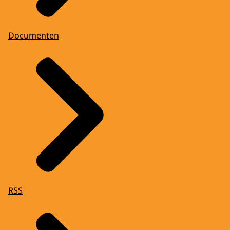
Documenten
RSS