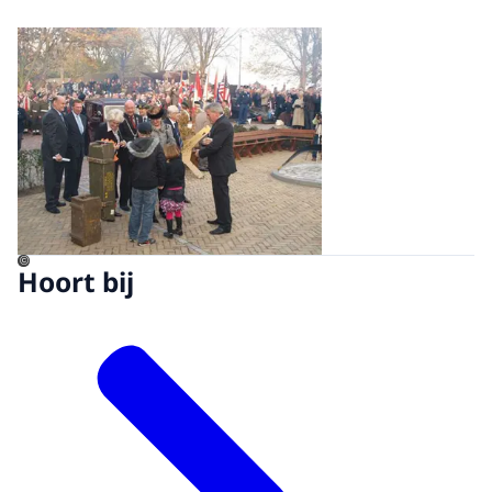
Open de galerij in vergrot
©
Hoort bij