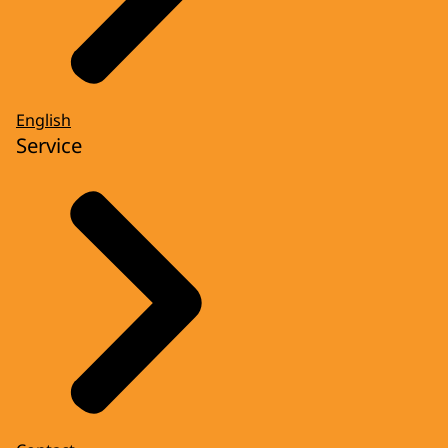
English
Service