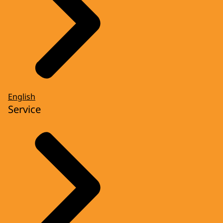
English
Service