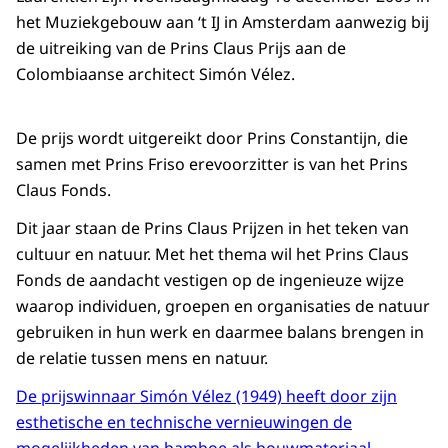
het Muziekgebouw aan ‘t IJ in Amsterdam aanwezig bij
de uitreiking van de Prins Claus Prijs aan de
Colombiaanse architect Simón Vélez.
De prijs wordt uitgereikt door Prins Constantijn, die
samen met Prins Friso erevoorzitter is van het Prins
Claus Fonds.
Dit jaar staan de Prins Claus Prijzen in het teken van
cultuur en natuur. Met het thema wil het Prins Claus
Fonds de aandacht vestigen op de ingenieuze wijze
waarop individuen, groepen en organisaties de natuur
gebruiken in hun werk en daarmee balans brengen in
de relatie tussen mens en natuur.
De prijswinnaar Simón Vélez (1949) heeft door zijn
esthetische en technische vernieuwingen de