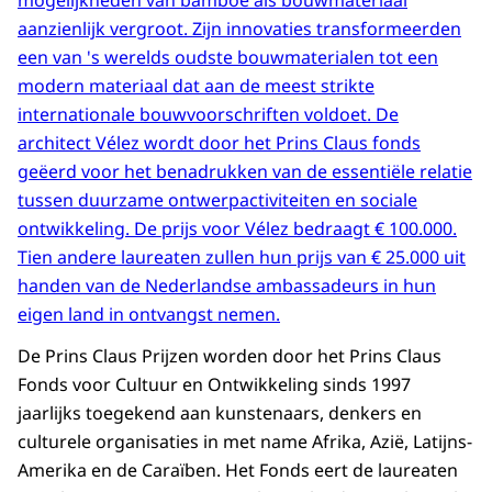
mogelijkheden van bamboe als bouwmateriaal
aanzienlijk vergroot. Zijn innovaties transformeerden
een van 's werelds oudste bouwmaterialen tot een
modern materiaal dat aan de meest strikte
internationale bouwvoorschriften voldoet. De
architect Vélez wordt door het Prins Claus fonds
geëerd voor het benadrukken van de essentiële relatie
tussen duurzame ontwerpactiviteiten en sociale
ontwikkeling. De prijs voor Vélez bedraagt € 100.000.
Tien andere laureaten zullen hun prijs van € 25.000 uit
handen van de Nederlandse ambassadeurs in hun
eigen land in ontvangst nemen.
De Prins Claus Prijzen worden door het Prins Claus
Fonds voor Cultuur en Ontwikkeling sinds 1997
jaarlijks toegekend aan kunstenaars, denkers en
culturele organisaties in met name Afrika, Azië, Latijns-
Amerika en de Caraïben. Het Fonds eert de laureaten