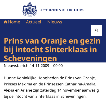
Naar de homepage van Het Koninklijk Huis
Home
Actueel
Nieuws
Vu
Prins van Oranje en gezin
bij intocht Sinterklaas in
Scheveningen
Nieuwsbericht
14-11-2009 | 00:00
Hunne Koninklijke Hoogheden de Prins van Oranje,
Prinses Máxima en de Prinsessen Catharina-Amalia,
Alexia en Ariane zijn zaterdag 14 november aanwezig
bij de intocht van Sinterklaas in Scheveningen.