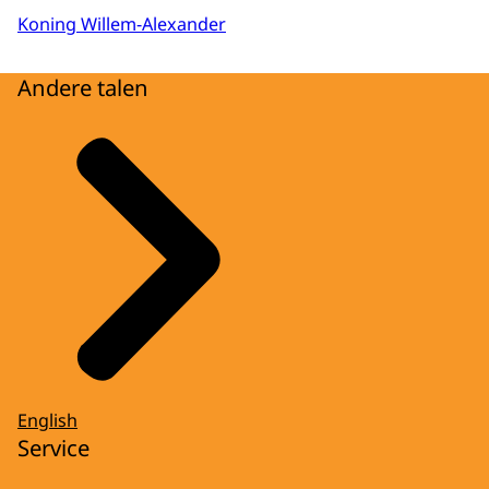
Koning Willem-Alexander
Andere talen
English
Service