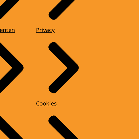
enten
Privacy
Cookies