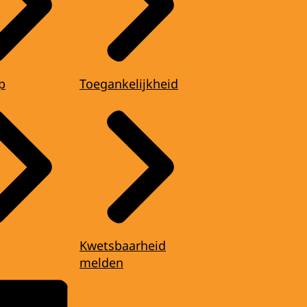
p
Toegankelijkheid
Kwetsbaarheid
melden