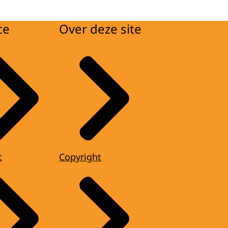
ce
Over deze site
t
Copyright