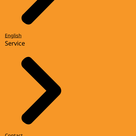
English
Service
Contact