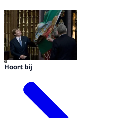
Open de galerij in vergrot
©
Hoort bij