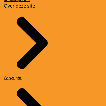
Over deze site
Copyright