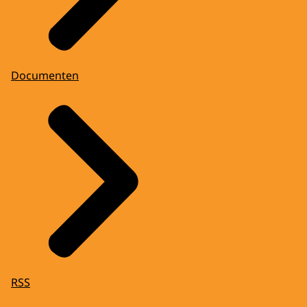
Documenten
RSS