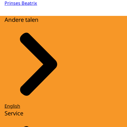
Prinses Beatrix
Andere talen
English
Service