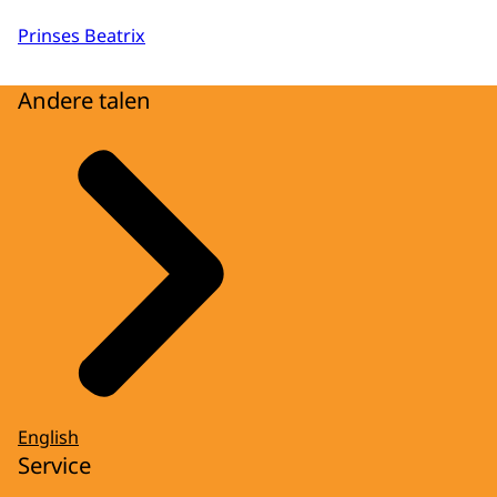
Prinses Beatrix
Andere talen
English
Service