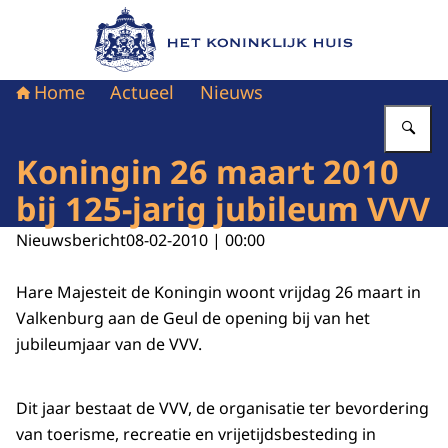
Naar de homepage van Het Koninklijk Huis
Home
Actueel
Nieuws
Vu
Koningin 26 maart 2010
bij 125-jarig jubileum VVV
Nieuwsbericht
08-02-2010 | 00:00
Hare Majesteit de Koningin woont vrijdag 26 maart in
Valkenburg aan de Geul de opening bij van het
jubileumjaar van de VVV.
Dit jaar bestaat de VVV, de organisatie ter bevordering
van toerisme, recreatie en vrijetijdsbesteding in