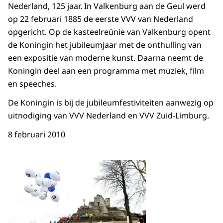
Nederland, 125 jaar. In Valkenburg aan de Geul werd
op 22 februari 1885 de eerste VVV van Nederland
opgericht. Op de kasteelreünie van Valkenburg opent
de Koningin het jubileumjaar met de onthulling van
een expositie van moderne kunst. Daarna neemt de
Koningin deel aan een programma met muziek, film
en speeches.
De Koningin is bij de jubileumfestiviteiten aanwezig op
uitnodiging van VVV Nederland en VVV Zuid-Limburg.
8 februari 2010
Open de galerij in vergrot