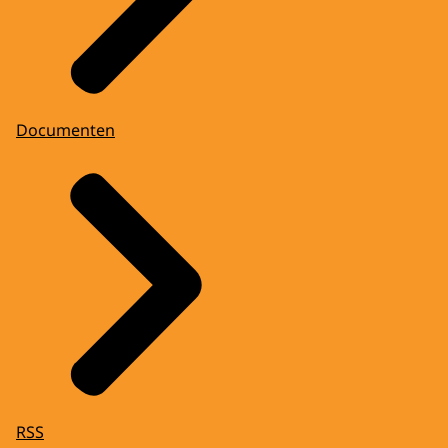
Documenten
RSS