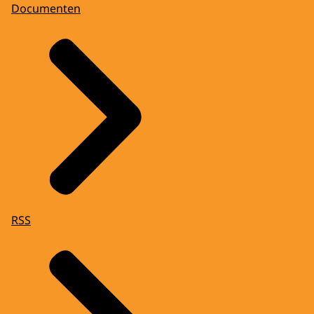
Documenten
RSS