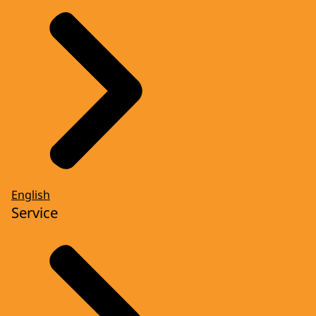
English
Service