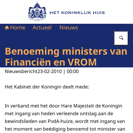
Naar de homepage van Het Koninklijk Huis
Home
Actueel
Nieuws
Vu
Benoeming ministers van
Financiën en VROM
Nieuwsbericht
23-02-2010 | 00:00
Het Kabinet der Koningin deelt mede:
In verband met het door Hare Majesteit de Koningin
met ingang van heden verleende ontslag aan de
bewindslieden van PvdA-huize, wordt met ingang van
het moment van beëdiging benoemd tot minister van