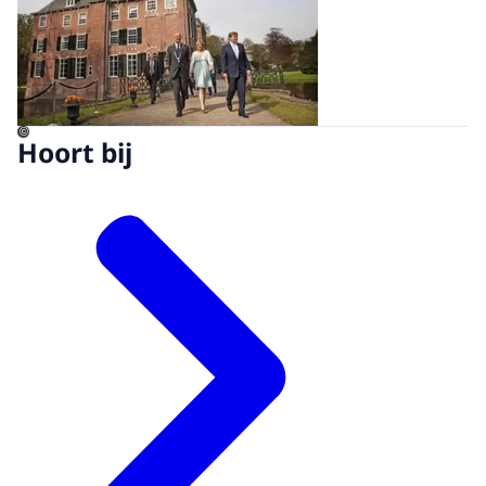
©
Hoort bij