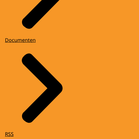
Documenten
RSS