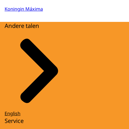
Koningin Máxima
Andere talen
English
Service