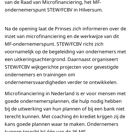
van de Raad van Microfinanciering, het MF-
ondernemerspunt STEW/FCBV in Hilversum.
Na de opening laat de Prinses zich informeren over de
inzet van microfinanciering en de werkwijze van dit
MF-ondernemerspunt. STEW/FCBV richt zich
voornamelijk op de begeleiding van ondernemers met
een uitkeringsachtergrond. Daarnaast organiseert
STEW/FCBV wijkgerichte projecten voor gevestigde
ondernemers en trainingen om
ondernemersvaardigheden verder te ontwikkelen.
Microfinanciering in Nederland is er voor mensen met
goede ondernemersplannen, die hulp nodig hebben
bij de uitwerking van hun plannen of bij een bank niet
terecht kunnen. Met coaching én krediet krijgen zij de
kans goede plannen waar te maken. Ondernemers
kunnen terecht bij één van de 36 MF-