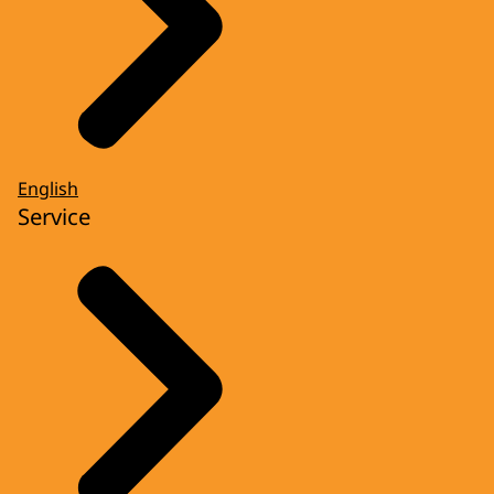
English
Service