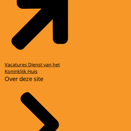
Vacatures Dienst van het
Koninklijk Huis
Over deze site