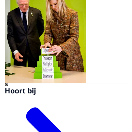
©
Hoort bij