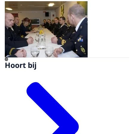
Open de galerij in vergrot
©
Hoort bij