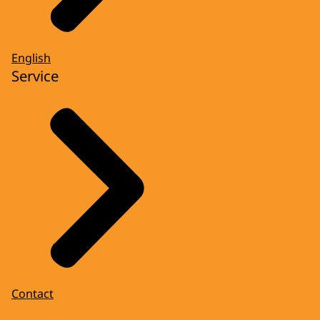
English
Service
Contact