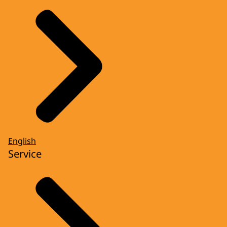
English
Service