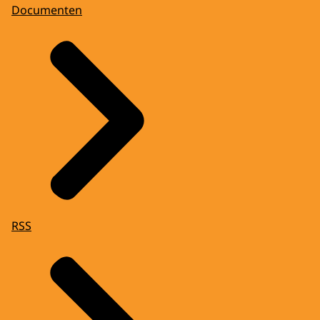
Documenten
RSS