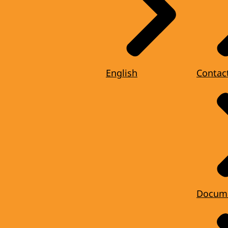
English
Contac
Docum