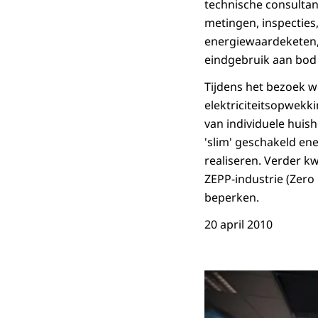
technische consultan
metingen, inspecties
energiewaardeketen, w
eindgebruik aan bo
Tijdens het bezoek w
elektriciteitsopwekk
van individuele huish
'slim' geschakeld en
realiseren. Verder k
ZEPP-industrie (Zero
beperken.
20 april 2010