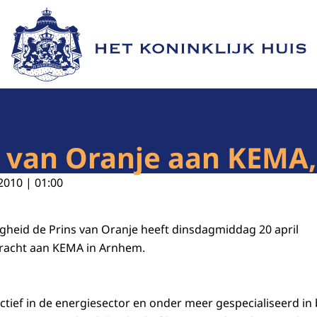
Naar de homepage van Het Koninklijk Huis
van Oranje aan KEMA, 
2010 | 01:00
ogheid de Prins van Oranje heeft dinsdagmiddag 20 april
racht aan KEMA in Arnhem.
ctief in de energiesector en onder meer gespecialiseerd in