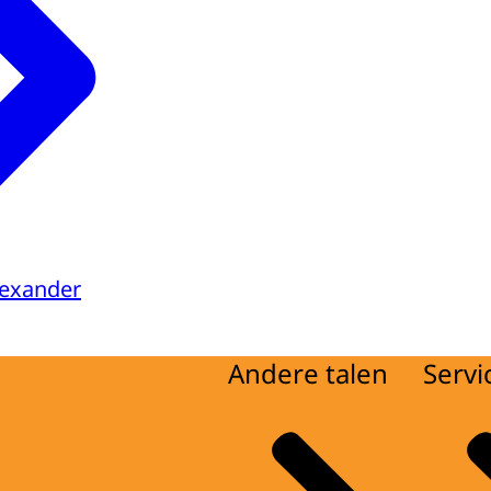
lexander
Andere talen
Servi