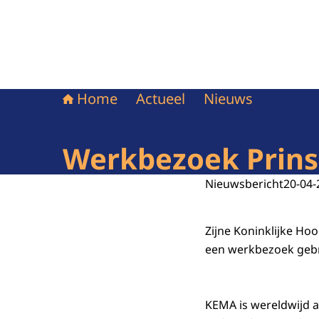
Home
Actueel
Nieuws
Werkbezoek Prins 
Nieuwsbericht
20-04-
Zijne Koninklijke Ho
een werkbezoek geb
KEMA is wereldwijd a