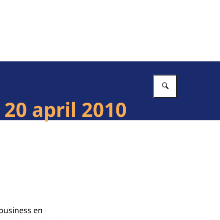
Vul in wat 
20 april 2010
 business en