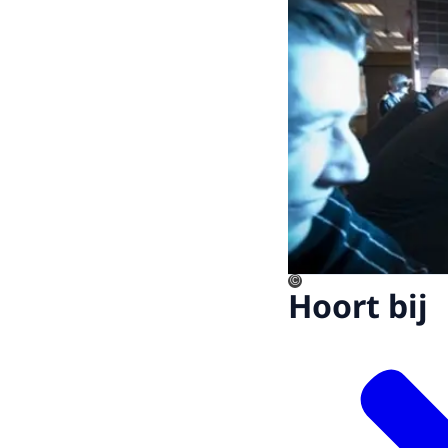
©
Hoort bij