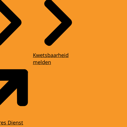
Kwetsbaarheid
melden
res Dienst