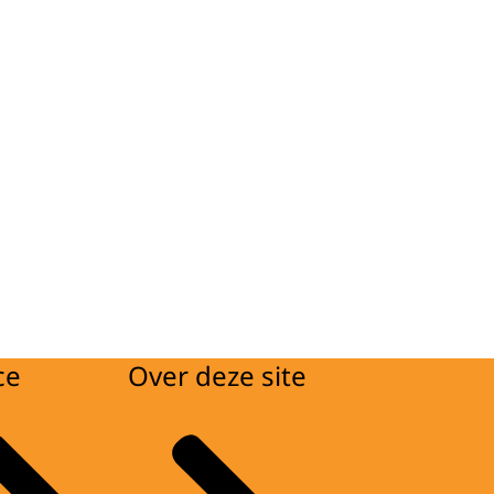
ce
Over deze site