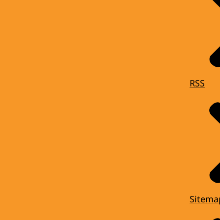
RSS
Sitema