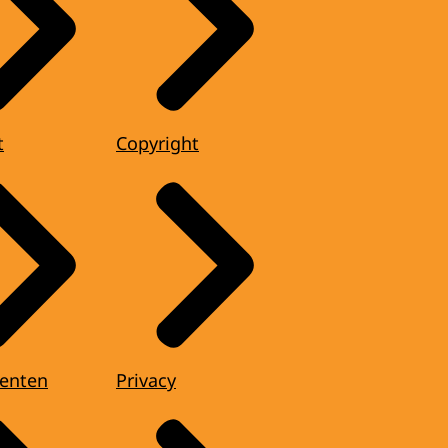
t
Copyright
enten
Privacy