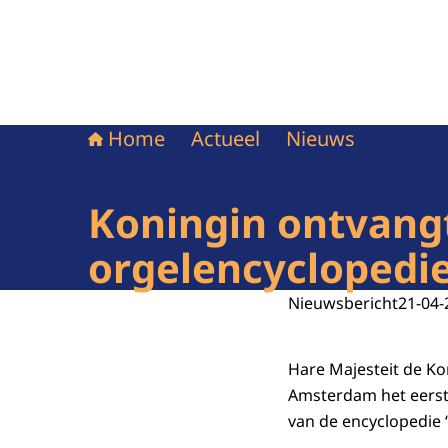
Home
Actueel
Nieuws
Koningin ontvangt
orgelencyclopedi
Nieuwsbericht
21-04-
Hare Majesteit de Ko
Amsterdam het eerste
van de encyclopedie ‘