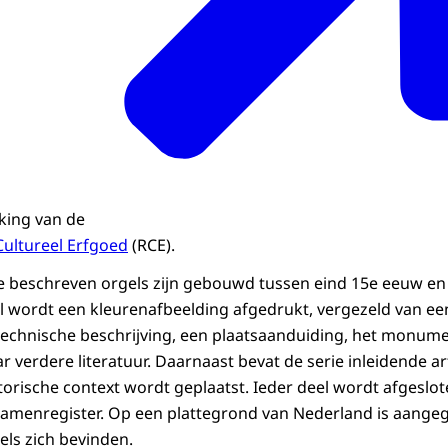
king van de
Cultureel Erfgoed
(RCE).
e beschreven orgels zijn gebouwd tussen eind 15e eeuw en 
l wordt een kleurenafbeelding afgedrukt, vergezeld van een
 technische beschrijving, een plaatsaanduiding, het monu
r verdere literatuur. Daarnaast bevat de serie inleidende a
storische context wordt geplaatst. Ieder deel wordt afgeslo
amenregister. Op een plattegrond van Nederland is aangeg
ls zich bevinden.