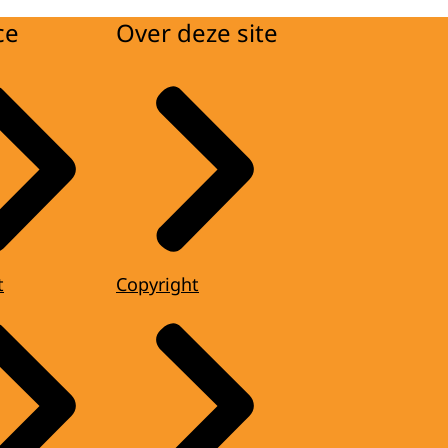
ce
Over deze site
t
Copyright