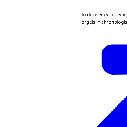
In deze encyclopedie
orgels in chronologi