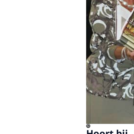
©
Hoort bij