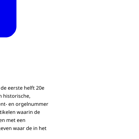
de eerste helft 20e
 historische,
ment- en orgelnummer
rtikelen waarin de
ten met een
even waar de in het