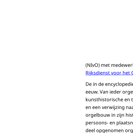
(NIvO) met medewer
Rijksdienst voor het 
De in de encyclopedi
eeuw. Van ieder orge
kunsthistorische en
en een verwijzing naa
orgelbouw in zijn hi
persoons- en plaatsn
deel opgenomen orge