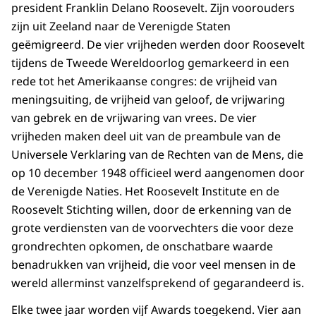
president Franklin Delano Roosevelt. Zijn voorouders
zijn uit Zeeland naar de Verenigde Staten
geëmigreerd. De vier vrijheden werden door Roosevelt
tijdens de Tweede Wereldoorlog gemarkeerd in een
rede tot het Amerikaanse congres: de vrijheid van
meningsuiting, de vrijheid van geloof, de vrijwaring
van gebrek en de vrijwaring van vrees. De vier
vrijheden maken deel uit van de preambule van de
Universele Verklaring van de Rechten van de Mens, die
op 10 december 1948 officieel werd aangenomen door
de Verenigde Naties. Het Roosevelt Institute en de
Roosevelt Stichting willen, door de erkenning van de
grote verdiensten van de voorvechters die voor deze
grondrechten opkomen, de onschatbare waarde
benadrukken van vrijheid, die voor veel mensen in de
wereld allerminst vanzelfsprekend of gegarandeerd is.
Elke twee jaar worden vijf Awards toegekend. Vier aan