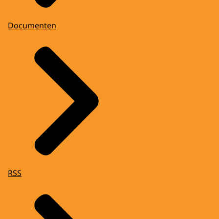
Documenten
RSS