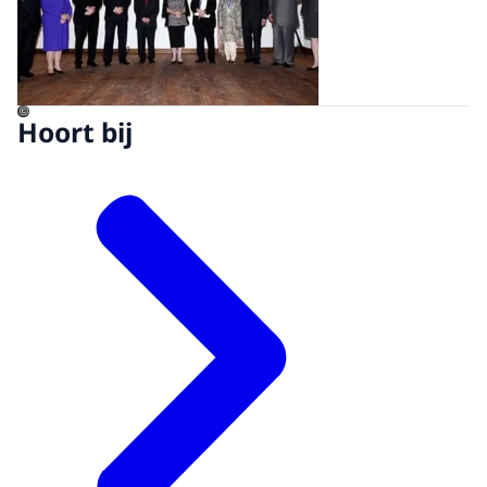
©
Hoort bij