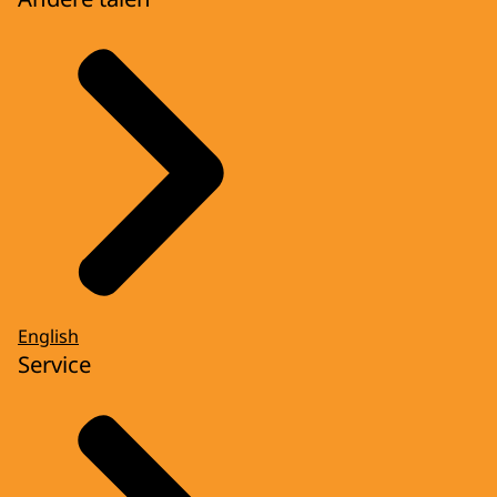
English
Service