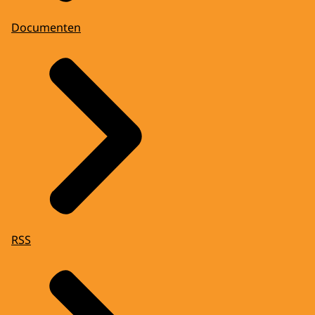
Documenten
RSS