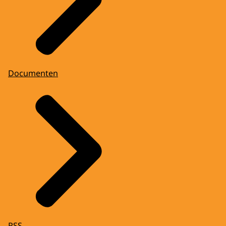
Documenten
RSS