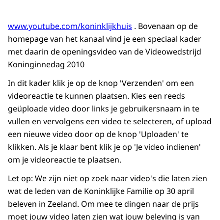
www.youtube.com/koninklijkhuis
. Bovenaan op de
homepage van het kanaal vind je een speciaal kader
met daarin de openingsvideo van de Videowedstrijd
Koninginnedag 2010
In dit kader klik je op de knop 'Verzenden' om een
videoreactie te kunnen plaatsen. Kies een reeds
geüploade video door links je gebruikersnaam in te
vullen en vervolgens een video te selecteren, of upload
een nieuwe video door op de knop 'Uploaden' te
klikken. Als je klaar bent klik je op 'Je video indienen'
om je videoreactie te plaatsen.
Let op: We zijn niet op zoek naar video's die laten zien
wat de leden van de Koninklijke Familie op 30 april
beleven in Zeeland. Om mee te dingen naar de prijs
moet jouw video laten zien wat jouw beleving is van