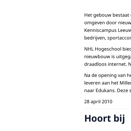
Het gebouw bestaat 
omgeven door nieuwb
Kenniscampus Leeuwar
bedrijven, sportacc
NHL Hogeschool biedt
nieuwbouw is uitgega
draadloos internet. 
Na de opening van he
leveren aan het Mill
naar Edukans. Deze s
28 april 2010
Hoort bij