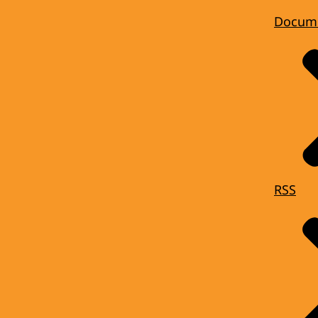
Docum
RSS