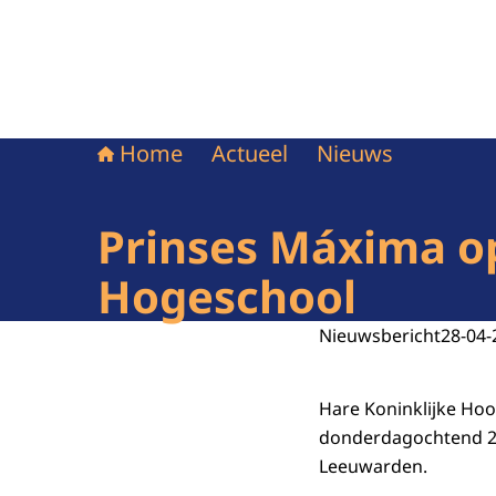
Home
Actueel
Nieuws
Prinses Máxima o
Hogeschool
Nieuwsbericht
28-04-
Hare Koninklijke Ho
donderdagochtend 2
Leeuwarden.