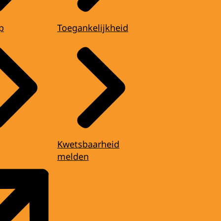
p
Toegankelijkheid
Kwetsbaarheid
melden