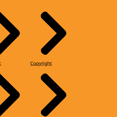
t
Copyright