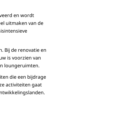
oveerd en wordt
el uitmaken van de
isintensieve
 Bij de renovatie en
uw is voorzien van
 en loungeruimten.
ten die een bijdrage
e activiteiten gaat
ntwikkelingslanden.