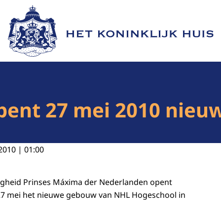
Naar de homepage van Het Koninklijk Huis
pent 27 mei 2010 nie
2010 | 01:00
ogheid Prinses Máxima der Nederlanden opent
7 mei het nieuwe gebouw van NHL Hogeschool in