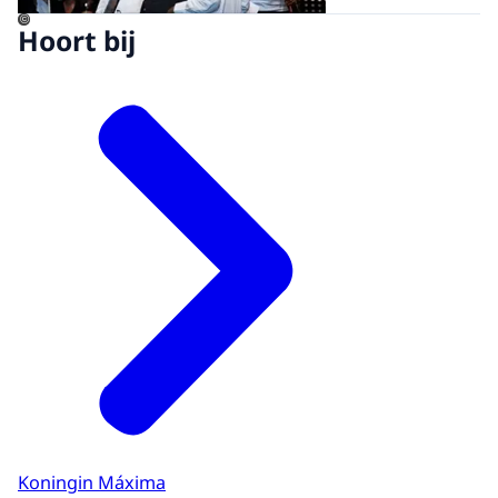
©
Hoort bij
Koningin Máxima