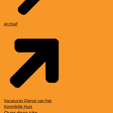
Archief
Vacatures Dienst van het
Koninklijk Huis
Over deze site