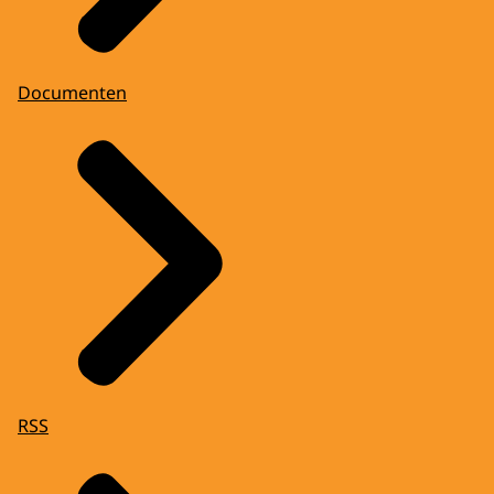
Documenten
RSS