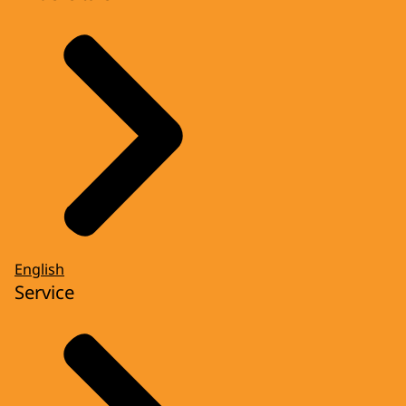
English
Service