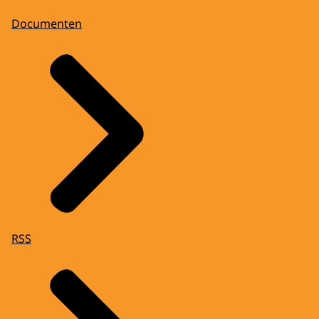
Documenten
RSS