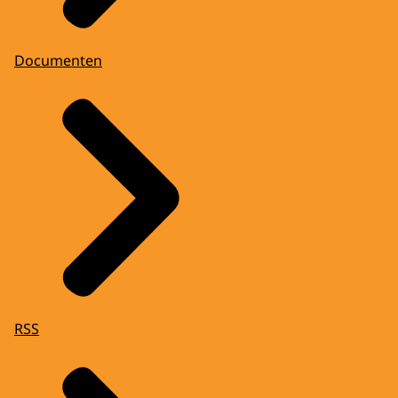
Documenten
RSS