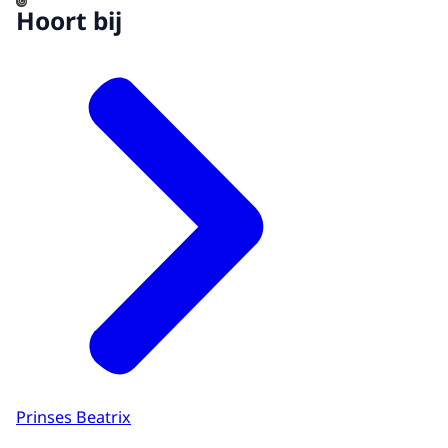
©
Hoort bij
Prinses Beatrix