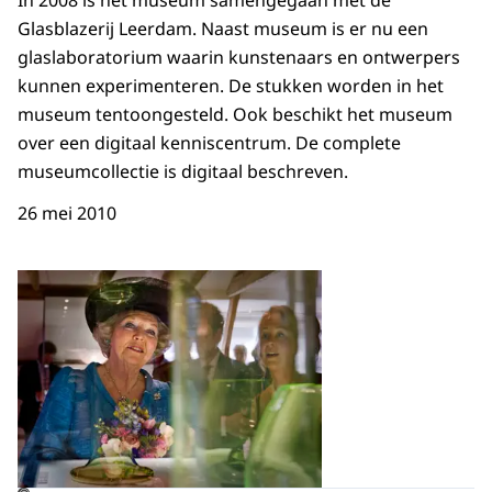
In 2008 is het museum samengegaan met de
Glasblazerij Leerdam. Naast museum is er nu een
glaslaboratorium waarin kunstenaars en ontwerpers
kunnen experimenteren. De stukken worden in het
museum tentoongesteld. Ook beschikt het museum
over een digitaal kenniscentrum. De complete
museumcollectie is digitaal beschreven.
26 mei 2010
Open de galerij in vergrot