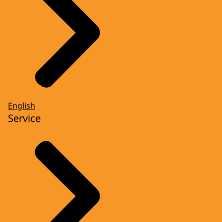
English
Service