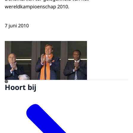
wereldkampioenschap 2010.
7 juni 2010
Open de galerij in vergrot
©
Hoort bij