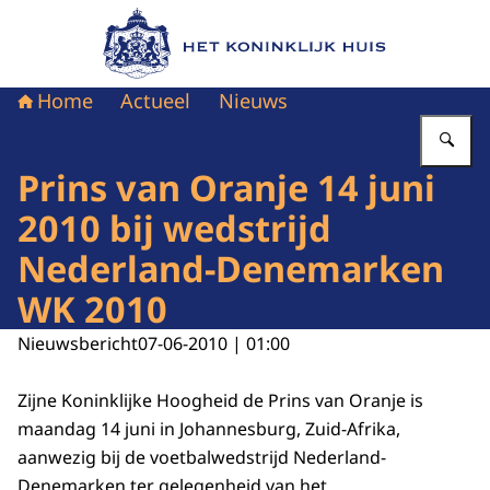
Naar de homepage van Het Koninklijk Huis
Home
Actueel
Nieuws
Vu
Prins van Oranje 14 juni
2010 bij wedstrijd
Nederland-Denemarken
WK 2010
Nieuwsbericht
07-06-2010 | 01:00
Zijne Koninklijke Hoogheid de Prins van Oranje is
maandag 14 juni in Johannesburg, Zuid-Afrika,
aanwezig bij de voetbalwedstrijd Nederland-
Denemarken ter gelegenheid van het