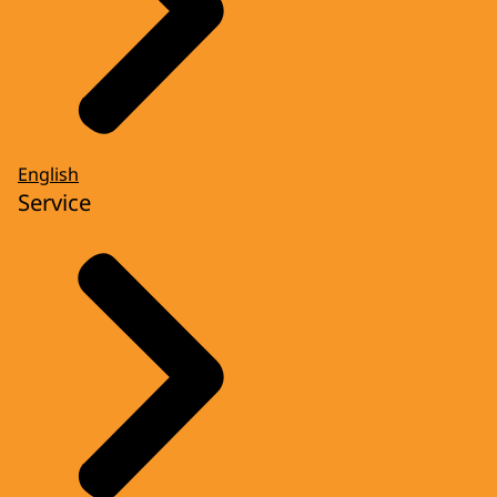
English
Service