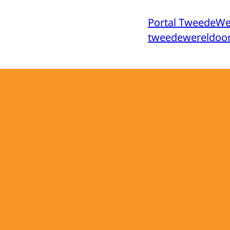
Portal TweedeWe
tweedewereldoor