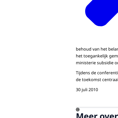
behoud van het bela
het toegankelijk gem
ministerie subsidie 
Tijdens de conferent
de toekomst centraal
30 juli 2010
©
Meer over