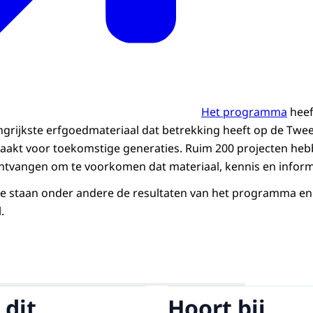
Het programma
heef
ngrijkste erfgoedmateriaal dat betrekking heeft op de Tw
aakt voor toekomstige generaties. Ruim 200 projecten heb
ontvangen om te voorkomen dat materiaal, kennis en inform
ie staan onder andere de resultaten van het programma en
.
Open de galerij in vergrote weergave
 dit
Hoort bij