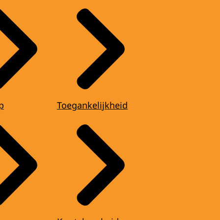
p
Toegankelijkheid