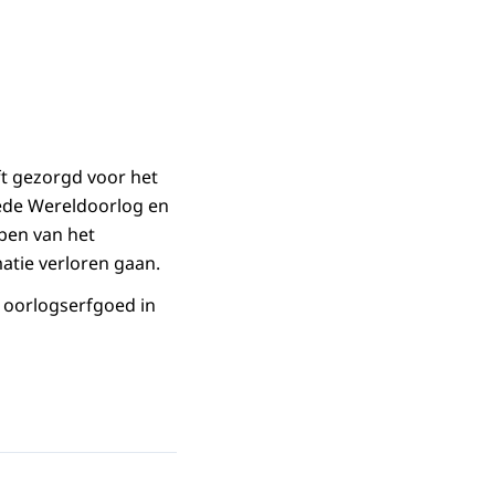
t gezorgd voor het
eede Wereldoorlog en
ben van het
atie verloren gaan.
 oorlogserfgoed in