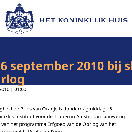
Naar de homepage van Het Koninklijk Huis
16 september 2010 bij s
rlog
2010 | 01:00
ogheid de Prins van Oranje is donderdagmiddag 16
inklijk Instituut voor de Tropen in Amsterdam aanwezig
ie van het programma Erfgoed van de Oorlog van het
gezondheid, Welzijn en Sport.