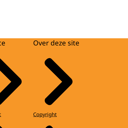
ce
Over deze site
t
Copyright