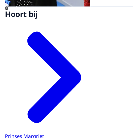
©
Hoort bij
Prinses Margriet