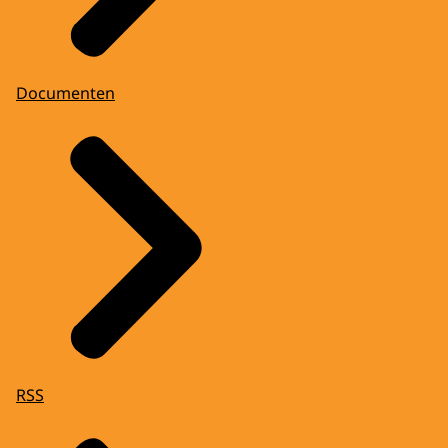
Documenten
RSS