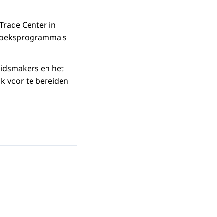
Trade Center in
rzoeksprogramma's
eidsmakers en het
jk voor te bereiden