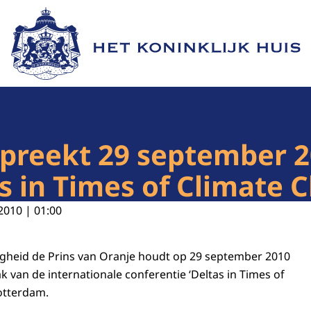
Naar de homepage van Het Koninklijk Huis
spreekt 29 september 
s in Times of Climate 
2010 | 01:00
ogheid de Prins van Oranje houdt op 29 september 2010
 van de internationale conferentie ‘Deltas in Times of
otterdam.