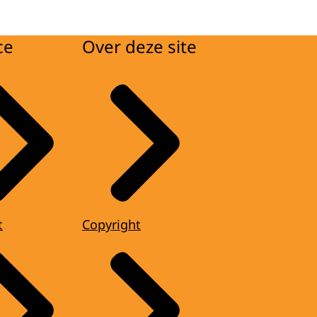
ce
Over deze site
t
Copyright