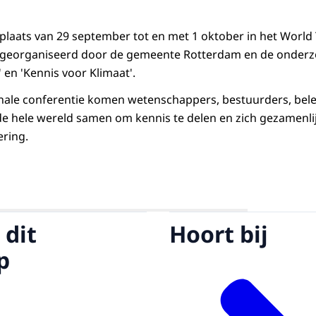
 plaats van 29 september tot en met 1 oktober in het World 
 georganiseerd door de gemeente Rotterdam en de onde
 en 'Kennis voor Klimaat'.
onale conferentie komen wetenschappers, bestuurders, bel
 de hele wereld samen om kennis te delen en zich gezamenli
ring.
Open de galerij in vergrote weergave
 dit
Hoort bij
p