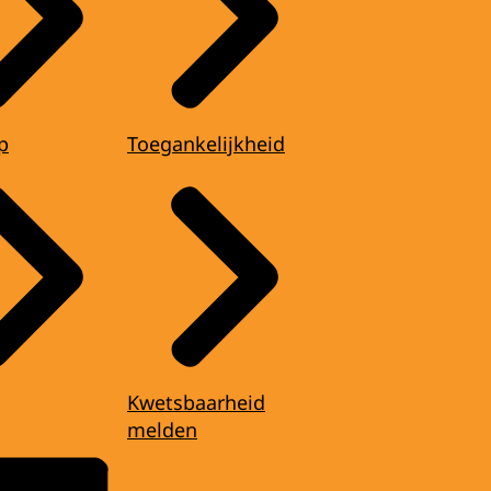
p
Toegankelijkheid
Kwetsbaarheid
melden