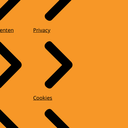
enten
Privacy
Cookies