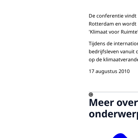
De conferentie vindt
Rotterdam en wordt
'Klimaat voor Ruimte'
Tijdens de internati
bedrijfsleven vanuit
op de klimaatverande
17 augustus 2010
©
Meer over
onderwer