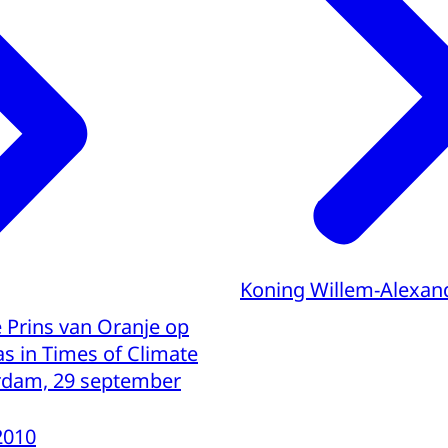
Koning Willem-Alexan
 Prins van Oranje op
as in Times of Climate
erdam, 29 september
2010