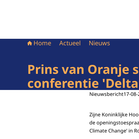
Home
Actueel
Nieuws
Prins van Oranje 
conferentie 'Delta
Nieuwsbericht
17-08-
Zijne Koninklijke Ho
de openingstoespraak
Climate Change’ in R