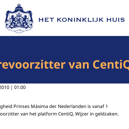
Naar de homepage van Het Koninklijk Huis
evoorzitter van CentiQ,
2010 | 01:00
gheid Prinses Máxima der Nederlanden is vanaf 1
orzitter van het platform CentiQ, Wijzer in geldzaken.