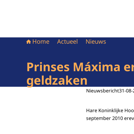
Home
Actueel
Nieuws
Prinses Máxima er
geldzaken
Nieuwsbericht
31-08-
Hare Koninklijke Hoo
september 2010 erevo