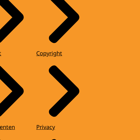
t
Copyright
enten
Privacy