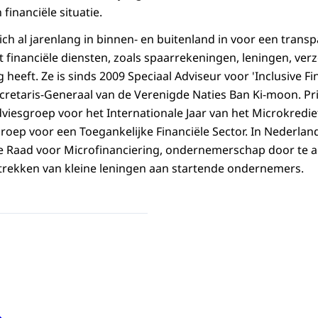
inanciële situatie.
ch al jarenlang in binnen- en buitenland in voor een transp
 financiële diensten, zoals spaarrekeningen, leningen, ver
g heeft. Ze is sinds 2009 Speciaal Adviseur voor 'Inclusive F
retaris-Generaal van de Verenigde Naties Ban Ki-moon. Pr
dviesgroep voor het Internationale Jaar van het Microkredi
groep voor een Toegankelijke Financiële Sector. In Nederlan
de Raad voor Microfinanciering, ondernemerschap door te a
trekken van kleine leningen aan startende ondernemers.