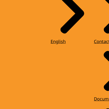
English
Contac
Docum