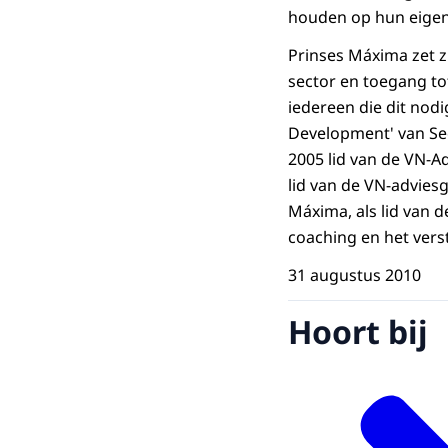
houden op hun eigen f
Prinses Máxima zet zi
sector en toegang tot
iedereen die dit nodi
Development' van Sec
2005 lid van de VN-A
lid van de VN-advies
Máxima, als lid van 
coaching en het vers
31 augustus 2010
Hoort bij