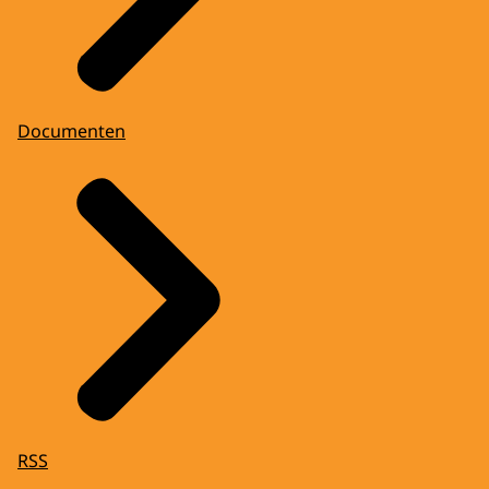
Documenten
RSS