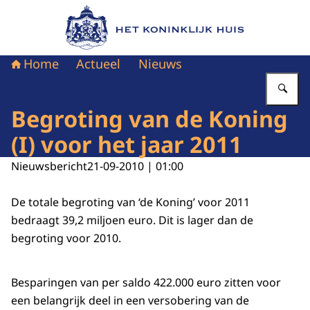
Naar de homepage van Het Koninklijk Huis
Home
Actueel
Nieuws
Vu
Begroting van de Koning
(I) voor het jaar 2011
Nieuwsbericht
21-09-2010 | 01:00
De totale begroting van ‘de Koning’ voor 2011
bedraagt 39,2 miljoen euro. Dit is lager dan de
begroting voor 2010.
Besparingen van per saldo 422.000 euro zitten voor
een belangrijk deel in een versobering van de