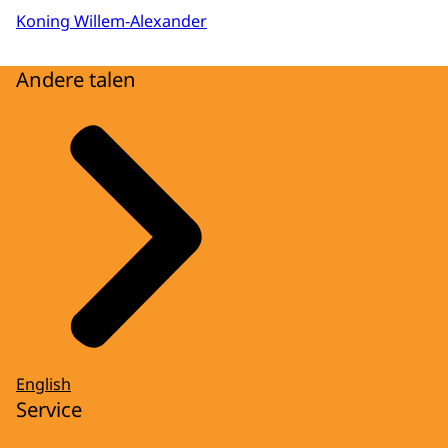
Koning Willem-Alexander
Andere talen
English
Service